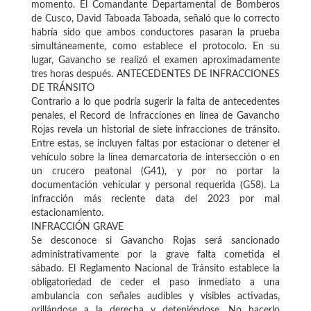
momento. El Comandante Departamental de Bomberos
de Cusco, David Taboada Taboada, señaló que lo correcto
habría sido que ambos conductores pasaran la prueba
simultáneamente, como establece el protocolo. En su
lugar, Gavancho se realizó el examen aproximadamente
tres horas después. ANTECEDENTES DE INFRACCIONES
DE TRÁNSITO
Contrario a lo que podría sugerir la falta de antecedentes
penales, el Record de Infracciones en línea de Gavancho
Rojas revela un historial de siete infracciones de tránsito.
Entre estas, se incluyen faltas por estacionar o detener el
vehículo sobre la línea demarcatoria de intersección o en
un crucero peatonal (G41), y por no portar la
documentación vehicular y personal requerida (G58). La
infracción más reciente data del 2023 por mal
estacionamiento.
INFRACCIÓN GRAVE
Se desconoce si Gavancho Rojas será sancionado
administrativamente por la grave falta cometida el
sábado. El Reglamento Nacional de Tránsito establece la
obligatoriedad de ceder el paso inmediato a una
ambulancia con señales audibles y visibles activadas,
orillándose a la derecha y deteniéndose. No hacerlo