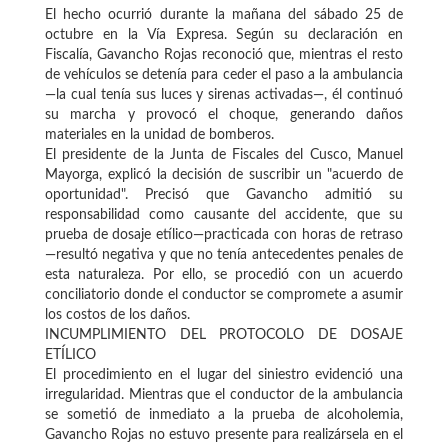
El hecho ocurrió durante la mañana del sábado 25 de
octubre en la Vía Expresa. Según su declaración en
Fiscalía, Gavancho Rojas reconoció que, mientras el resto
de vehículos se detenía para ceder el paso a la ambulancia
—la cual tenía sus luces y sirenas activadas—, él continuó
su marcha y provocó el choque, generando daños
materiales en la unidad de bomberos.
El presidente de la Junta de Fiscales del Cusco, Manuel
Mayorga, explicó la decisión de suscribir un "acuerdo de
oportunidad". Precisó que Gavancho admitió su
responsabilidad como causante del accidente, que su
prueba de dosaje etílico—practicada con horas de retraso
—resultó negativa y que no tenía antecedentes penales de
esta naturaleza. Por ello, se procedió con un acuerdo
conciliatorio donde el conductor se compromete a asumir
los costos de los daños.
INCUMPLIMIENTO DEL PROTOCOLO DE DOSAJE
ETÍLICO
El procedimiento en el lugar del siniestro evidenció una
irregularidad. Mientras que el conductor de la ambulancia
se sometió de inmediato a la prueba de alcoholemia,
Gavancho Rojas no estuvo presente para realizársela en el