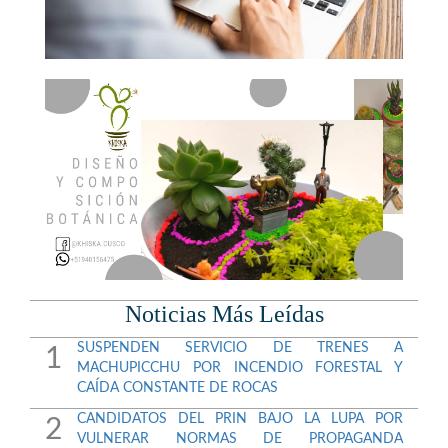
Noticias Más Leídas
SUSPENDEN SERVICIO DE TRENES A
1
MACHUPICCHU POR INCENDIO FORESTAL Y
CAÍDA CONSTANTE DE ROCAS
CANDIDATOS DEL PRIN BAJO LA LUPA POR
2
VULNERAR NORMAS DE PROPAGANDA