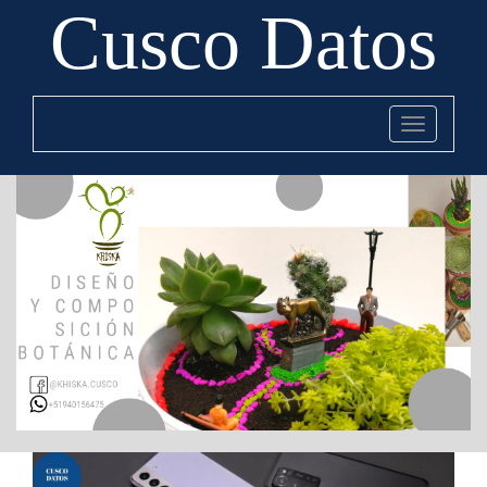
Cusco Datos
Toggle
navigation