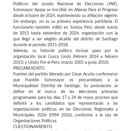
Políticos del Jurado Nacional de Elecciones (JNE),
Sotomayor Apaza se inscribió en Alianza Para el Progreso
desde octubre de 2024, manteniendo su afiliación vigente.
Sin embargo, no es su primera experiencia partidaria. El
funcionario también militó en Somos Perú desde marzo
de 2015 hasta setiembre de 2024, organización con la
que llegó a ser elegido alcalde del distrito de Santiago
durante el periodo 2015-2018.
Además, su historial político incluye paso por la
organización local Cusco Lindo (febrero 2014 a febrero
2015) y Unión Por el Perú (marzo 2005 a junio 2010).
PRECANDIDATO
Fuentes del partido liderado por César Acuña confirmaron
que Franklin Sotomayor es precandidato a la
Municipalidad Distrital de Santiago. Su postulación se
define en el marco de las elecciones primarias
programadas para los días 17 y 24 de mayo, proceso que
definirá a los candidatos que representarán a las
organizaciones políticas en las Elecciones Regionales y
Municipales 2026 (ERM 2026), conforme a la Ley de
Organizaciones Políticas.
CUESTIONAMIENTO