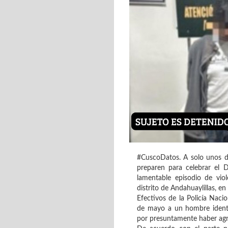
#CuscoDatos. A solo unos día
preparen para celebrar el 
lamentable episodio de vio
distrito de Andahuaylillas, en
Efectivos de la Policía Naci
de mayo a un hombre identi
por presuntamente haber agr