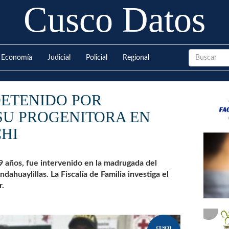
Cusco Datos
Economía
Judicial
Policial
Regional
DETENIDO POR
SU PROGENITORA EN
HI
9 años, fue intervenido en la madrugada del
ndahuaylillas. La Fiscalía de Familia investiga el
r.