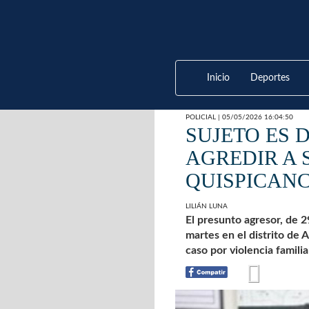
Inicio
Deportes
POLICIAL | 05/05/2026 16:04:50
SUJETO ES 
AGREDIR A 
QUISPICANC
LILIÁN LUNA
El presunto agresor, de 2
martes en el distrito de A
caso por violencia familia