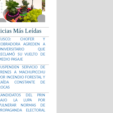
icias Más Leídas
CUSCO: CHOFER Y
COBRADORA AGREDEN A
UNIVERSITARIO QUE
RECLAMÓ SU VUELTO DE
MEDIO PASAJE
SUSPENDEN SERVICIO DE
TRENES A MACHUPICCHU
POR INCENDIO FORESTAL Y
CAÍDA CONSTANTE DE
ROCAS
CANDIDATOS DEL PRIN
BAJO LA LUPA POR
VULNERAR NORMAS DE
PROPAGANDA ELECTORAL