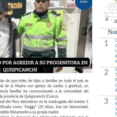
Not
1
2
s de que miles de hijos y familias en todo el país se
Día de la Madre con gestos de cariño y gratitud, un
lencia familiar ha conmocionado a la comunidad del
 la provincia de Quispicanchi (Cusco).
3
onal del Perú detuvieron en la madrugada del martes 5
ficado como “Hoggy” (29 años), tras ser denunciado
edido físicamente a su propia madre.