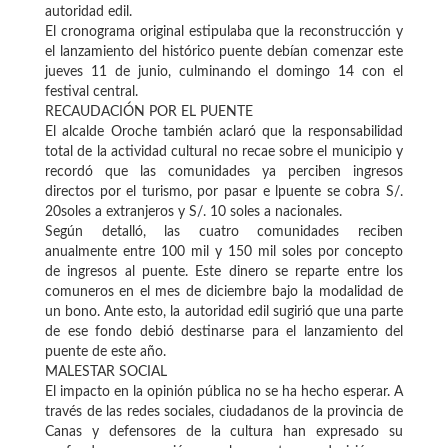
autoridad edil.
El cronograma original estipulaba que la reconstrucción y
el lanzamiento del histórico puente debían comenzar este
jueves 11 de junio, culminando el domingo 14 con el
festival central.
RECAUDACIÓN POR EL PUENTE
El alcalde Oroche también aclaró que la responsabilidad
total de la actividad cultural no recae sobre el municipio y
recordó que las comunidades ya perciben ingresos
directos por el turismo, por pasar e lpuente se cobra S/.
20soles a extranjeros y S/. 10 soles a nacionales.
Según detalló, las cuatro comunidades reciben
anualmente entre 100 mil y 150 mil soles por concepto
de ingresos al puente. Este dinero se reparte entre los
comuneros en el mes de diciembre bajo la modalidad de
un bono. Ante esto, la autoridad edil sugirió que una parte
de ese fondo debió destinarse para el lanzamiento del
puente de este año.
MALESTAR SOCIAL
El impacto en la opinión pública no se ha hecho esperar. A
través de las redes sociales, ciudadanos de la provincia de
Canas y defensores de la cultura han expresado su