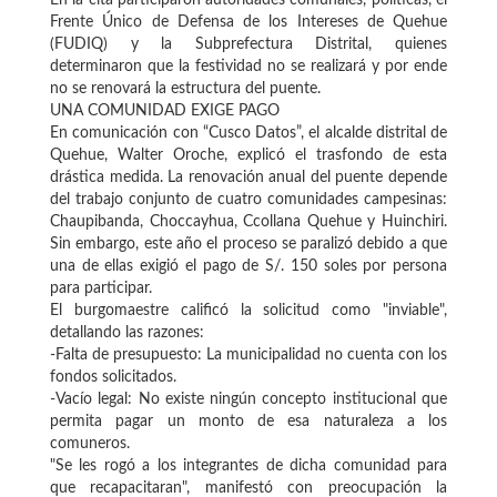
Frente Único de Defensa de los Intereses de Quehue
(FUDIQ) y la Subprefectura Distrital, quienes
determinaron que la festividad no se realizará y por ende
no se renovará la estructura del puente.
UNA COMUNIDAD EXIGE PAGO
En comunicación con “Cusco Datos”, el alcalde distrital de
Quehue, Walter Oroche, explicó el trasfondo de esta
drástica medida. La renovación anual del puente depende
del trabajo conjunto de cuatro comunidades campesinas:
Chaupibanda, Choccayhua, Ccollana Quehue y Huinchiri.
Sin embargo, este año el proceso se paralizó debido a que
una de ellas exigió el pago de S/. 150 soles por persona
para participar.
El burgomaestre calificó la solicitud como "inviable",
detallando las razones:
-Falta de presupuesto: La municipalidad no cuenta con los
fondos solicitados.
-Vacío legal: No existe ningún concepto institucional que
permita pagar un monto de esa naturaleza a los
comuneros.
"Se les rogó a los integrantes de dicha comunidad para
que recapacitaran", manifestó con preocupación la