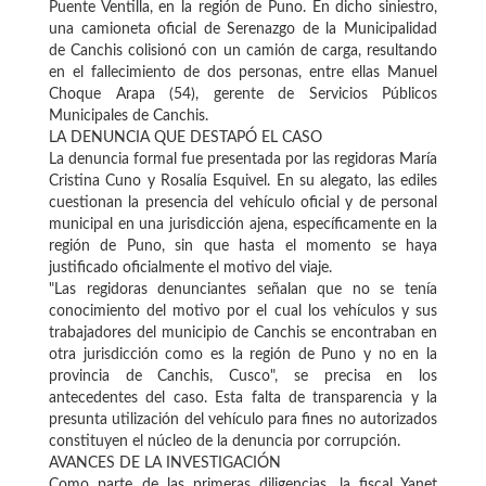
Puente Ventilla, en la región de Puno. En dicho siniestro,
una camioneta oficial de Serenazgo de la Municipalidad
de Canchis colisionó con un camión de carga, resultando
en el fallecimiento de dos personas, entre ellas Manuel
Choque Arapa (54), gerente de Servicios Públicos
Municipales de Canchis.
LA DENUNCIA QUE DESTAPÓ EL CASO
La denuncia formal fue presentada por las regidoras María
Cristina Cuno y Rosalía Esquivel. En su alegato, las ediles
cuestionan la presencia del vehículo oficial y de personal
municipal en una jurisdicción ajena, específicamente en la
región de Puno, sin que hasta el momento se haya
justificado oficialmente el motivo del viaje.
"Las regidoras denunciantes señalan que no se tenía
conocimiento del motivo por el cual los vehículos y sus
trabajadores del municipio de Canchis se encontraban en
otra jurisdicción como es la región de Puno y no en la
provincia de Canchis, Cusco", se precisa en los
antecedentes del caso. Esta falta de transparencia y la
presunta utilización del vehículo para fines no autorizados
constituyen el núcleo de la denuncia por corrupción.
AVANCES DE LA INVESTIGACIÓN
Como parte de las primeras diligencias, la fiscal Yanet