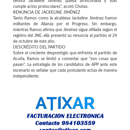
señora Jackeline Jiménez queda arrinconada y solo
cumple actos protocolares", acotó Chutas.
RENUNCIA DE JACKELINE JIMÉNEZ
Tanto Ramos como la alcaldesa Jackeline Jiménez fueron
militantes de Alianza por el Progreso. Sin embargo,
mientras Ramos afirma que Jiménez sigue afiliada según el
registro del JNE, ella presentó su renuncia al partido el 24
de octubre de este año.
DESCRÉDITO DEL PARTIDO
Sobre el creciente desprestigio que enfrenta el partido de
Acuña, Ramos se limitó a comentar que "son cosas que
pasan". La estrategia de los candidatos de APP ante este
escenario es señalar que cada postulante actúa de manera
independiente.