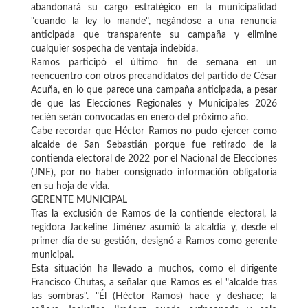
abandonará su cargo estratégico en la municipalidad
"cuando la ley lo mande", negándose a una renuncia
anticipada que transparente su campaña y elimine
cualquier sospecha de ventaja indebida.
Ramos participó el último fin de semana en un
reencuentro con otros precandidatos del partido de César
Acuña, en lo que parece una campaña anticipada, a pesar
de que las Elecciones Regionales y Municipales 2026
recién serán convocadas en enero del próximo año.
Cabe recordar que Héctor Ramos no pudo ejercer como
alcalde de San Sebastián porque fue retirado de la
contienda electoral de 2022 por el Nacional de Elecciones
(JNE), por no haber consignado información obligatoria
en su hoja de vida.
GERENTE MUNICIPAL
Tras la exclusión de Ramos de la contiende electoral, la
regidora Jackeline Jiménez asumió la alcaldía y, desde el
primer día de su gestión, designó a Ramos como gerente
municipal.
Esta situación ha llevado a muchos, como el dirigente
Francisco Chutas, a señalar que Ramos es el "alcalde tras
las sombras". "Él (Héctor Ramos) hace y deshace; la