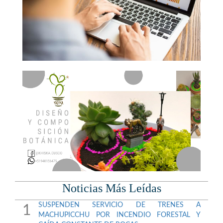
Noticias Más Leídas
SUSPENDEN SERVICIO DE TRENES A
1
MACHUPICCHU POR INCENDIO FORESTAL Y