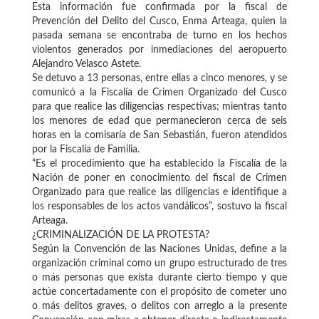
Esta información fue confirmada por la fiscal de
Prevención del Delito del Cusco, Enma Arteaga, quien la
pasada semana se encontraba de turno en los hechos
violentos generados por inmediaciones del aeropuerto
Alejandro Velasco Astete.
Se detuvo a 13 personas, entre ellas a cinco menores, y se
comunicó a la Fiscalía de Crimen Organizado del Cusco
para que realice las diligencias respectivas; mientras tanto
los menores de edad que permanecieron cerca de seis
horas en la comisaría de San Sebastián, fueron atendidos
por la Fiscalía de Familia.
“Es el procedimiento que ha establecido la Fiscalía de la
Nación de poner en conocimiento del fiscal de Crimen
Organizado para que realice las diligencias e identifique a
los responsables de los actos vandálicos”, sostuvo la fiscal
Arteaga.
¿CRIMINALIZACIÓN DE LA PROTESTA?
Según la Convención de las Naciones Unidas, define a la
organización criminal como un grupo estructurado de tres
o más personas que exista durante cierto tiempo y que
actúe concertadamente con el propósito de cometer uno
o más delitos graves, o delitos con arreglo a la presente