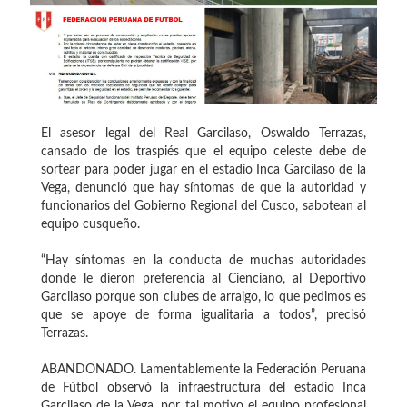
El asesor legal del Real Garcilaso, Oswaldo Terrazas,
cansado de los traspiés que el equipo celeste debe de
sortear para poder jugar en el estadio Inca Garcilaso de la
Vega, denunció que hay síntomas de que la autoridad y
funcionarios del Gobierno Regional del Cusco, sabotean al
equipo cusqueño.
“Hay síntomas en la conducta de muchas autoridades
donde le dieron preferencia al Cienciano, al Deportivo
Garcilaso porque son clubes de arraigo, lo que pedimos es
que se apoye de forma igualitaria a todos”, precisó
Terrazas.
ABANDONADO. Lamentablemente la Federación Peruana
de Fútbol observó la infraestructura del estadio Inca
Garcilaso de la Vega, por tal motivo el equipo profesional