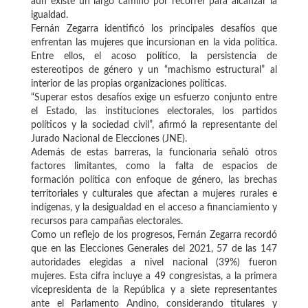
aún existe un largo camino por recorrer para alcanzar la
igualdad.
Fernán Zegarra identificó los principales desafíos que
enfrentan las mujeres que incursionan en la vida política.
Entre ellos, el acoso político, la persistencia de
estereotipos de género y un “machismo estructural” al
interior de las propias organizaciones políticas.
“Superar estos desafíos exige un esfuerzo conjunto entre
el Estado, las instituciones electorales, los partidos
políticos y la sociedad civil”, afirmó la representante del
Jurado Nacional de Elecciones (JNE).
Además de estas barreras, la funcionaria señaló otros
factores limitantes, como la falta de espacios de
formación política con enfoque de género, las brechas
territoriales y culturales que afectan a mujeres rurales e
indígenas, y la desigualdad en el acceso a financiamiento y
recursos para campañas electorales.
Como un reflejo de los progresos, Fernán Zegarra recordó
que en las Elecciones Generales del 2021, 57 de las 147
autoridades elegidas a nivel nacional (39%) fueron
mujeres. Esta cifra incluye a 49 congresistas, a la primera
vicepresidenta de la República y a siete representantes
ante el Parlamento Andino, considerando titulares y