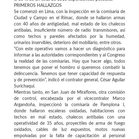
PRIMEROS HALLAZGOS
Se comenzó en Lima, con la inspección en la comisaría de
Ciudad y Campo en el Rímac, donde se hallaron armas
con 40 años de antigüedad, mal estado de los chalecos
antibalas, insuficiente número de radio transmisores, así
como techos y paredes afectados por la humedad,
urinarios inservibles, deterioro del mobiliario, entre otros.
“Con este operativo vamos a hacer un diagnóstico para
informar a las autoridades correspondientes y al Congreso
la realidad de las comisarías. Hay que hacer algo, todos
tenemos que poner el hombro si queremos combatir la
delincuencia. Tenemos que tener capacidad de respuesta
y de prevención”, indicó el contralor general, César Aguilar
Surichaqui.
Mientras tanto, en San Juan de Miraflores, otra comisión
de control, encabezada por el vicecontralor Marco
Argandoña, inspeccionó la comisaría de Pamplona I,
donde hallaron escaleras oxidadas, habitaciones con
techos en mal estado, chalecos antibalas con una
operatividad de 35 años, proyectiles de arma de fuego
oxidados, cables de luz expuestos, motos nuevas
empolvadas por la falta de capacitación al personal