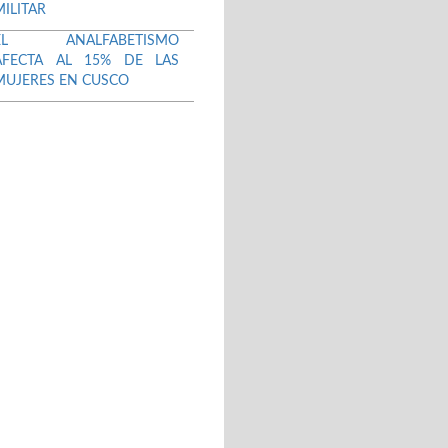
MILITAR
EL ANALFABETISMO
AFECTA AL 15% DE LAS
MUJERES EN CUSCO