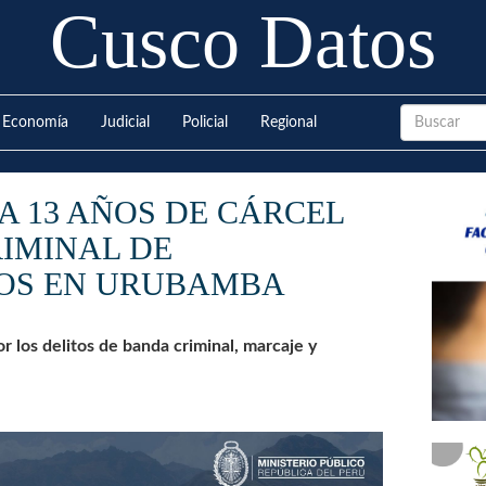
Cusco Datos
Economía
Judicial
Policial
Regional
 13 AÑOS DE CÁRCEL
IMINAL DE
OS EN URUBAMBA
r los delitos de banda criminal, marcaje y