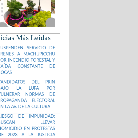
icias Más Leídas
SUSPENDEN SERVICIO DE
TRENES A MACHUPICCHU
POR INCENDIO FORESTAL Y
CAÍDA CONSTANTE DE
ROCAS
CANDIDATOS DEL PRIN
BAJO LA LUPA POR
VULNERAR NORMAS DE
PROPAGANDA ELECTORAL
EN LA AV. DE LA CULTURA
RIESGO DE IMPUNIDAD:
BUSCAN LLEVAR
HOMICIDIO EN PROTESTAS
DE 2023 A LA JUSTICIA