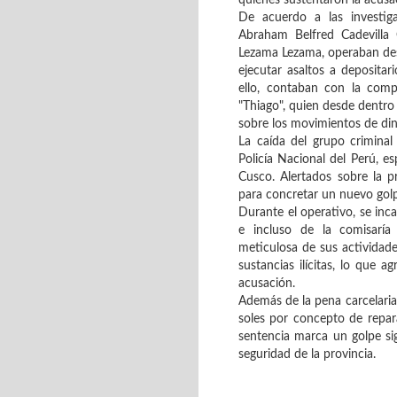
De acuerdo a las investiga
Abraham Belfred Cadevilla 
Lezama Lezama, operaban des
ejecutar asaltos a depositar
ello, contaban con la com
"Thiago", quien desde dentro
sobre los movimientos de din
La caída del grupo criminal 
Policía Nacional del Perú,
Cusco. Alertados sobre la 
para concretar un nuevo golp
Durante el operativo, se inc
e incluso de la comisaría
meticulosa de sus actividade
sustancias ilícitas, lo que 
acusación.
Además de la pena carcelaria
soles por concepto de repara
sentencia marca un golpe sig
seguridad de la provincia.