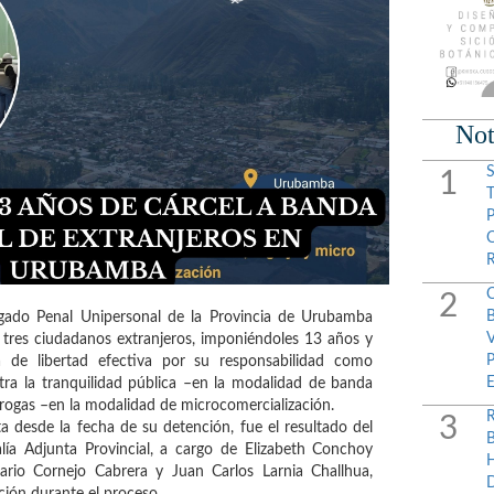
Not
1
2
gado Penal Unipersonal de la Provincia de Urubamba
 tres ciudadanos extranjeros, imponiéndoles 13 años y
 de libertad efectiva por su responsabilidad como
tra la tranquilidad pública –en la modalidad de banda
e drogas –en la modalidad de microcomercialización.
3
 desde la fecha de su detención, fue el resultado del
alía Adjunta Provincial, a cargo de Elizabeth Conchoy
sario Cornejo Cabrera y Juan Carlos Larnia Challhua,
ción durante el proceso.