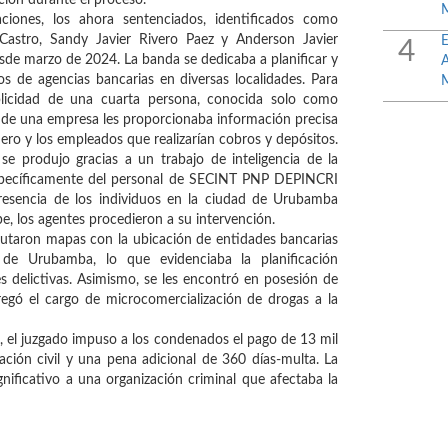
ciones, los ahora sentenciados, identificados como
Castro, Sandy Javier Rivero Paez y Anderson Javier
4
de marzo de 2024. La banda se dedicaba a planificar y
ios de agencias bancarias en diversas localidades. Para
plicidad de una cuarta persona, conocida solo como
 de una empresa les proporcionaba información precisa
ero y los empleados que realizarían cobros y depósitos.
se produjo gracias a un trabajo de inteligencia de la
 específicamente del personal de SECINT PNP DEPINCRI
presencia de los individuos en la ciudad de Urubamba
e, los agentes procedieron a su intervención.
autaron mapas con la ubicación de entidades bancarias
 de Urubamba, lo que evidenciaba la planificación
s delictivas. Asimismo, se les encontró en posesión de
agregó el cargo de microcomercialización de drogas a la
, el juzgado impuso a los condenados el pago de 13 mil
ción civil y una pena adicional de 360 días-multa. La
nificativo a una organización criminal que afectaba la