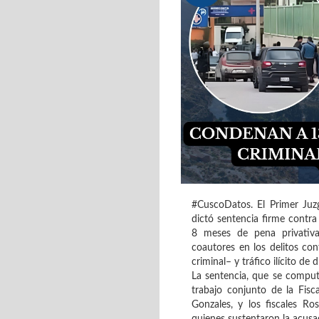
#CuscoDatos. El Primer Juz
dictó sentencia firme contra
8 meses de pena privativa
coautores en los delitos con
criminal– y tráfico ilícito d
La sentencia, que se computa
trabajo conjunto de la Fisc
Gonzales, y los fiscales Ro
quienes sustentaron la acusa