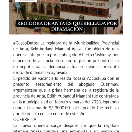
#CuscoDatos. La regidora de la Municipalidad Provincial
de Anta, Kely Adriana Mamani Apaza, fue objeto de una
querella interpuesta por el abogado Alberto Cusirimay, por
el pedido de vacancia en su contra por un presunto caso
de nepotismo. La denuncia actual se debe al presunto
delito de difamación agravada.
El pedido de vacancia lo realiza Rosalía Accostupa con el
presunto asesoramiento del abogado Cusirimay,
argumentaba que la prima hermana de la regidora de la
provincia de Anta, Edith Yupanqui Mamani fue contratada
en la municipalidad en febrero y marzo del 2023, logrando
cobrar la suma de S/ 3000.00 soles, pedido fue rechazo
por el concejo edil en enero de este año.
QUERRELLA
La nueva querella surge después de que la regidora
Mamani Apaza brindara una entrevista a un medio de