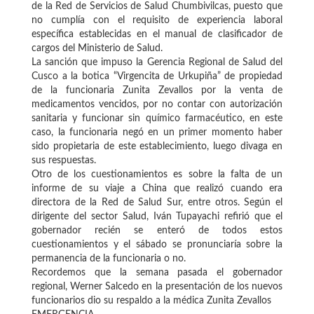
de la Red de Servicios de Salud Chumbivilcas, puesto que
no cumplía con el requisito de experiencia laboral
específica establecidas en el manual de clasificador de
cargos del Ministerio de Salud.
La sanción que impuso la Gerencia Regional de Salud del
Cusco a la botica “Virgencita de Urkupiña” de propiedad
de la funcionaria Zunita Zevallos por la venta de
medicamentos vencidos, por no contar con autorización
sanitaria y funcionar sin químico farmacéutico, en este
caso, la funcionaria negó en un primer momento haber
sido propietaria de este establecimiento, luego divaga en
sus respuestas.
Otro de los cuestionamientos es sobre la falta de un
informe de su viaje a China que realizó cuando era
directora de la Red de Salud Sur, entre otros. Según el
dirigente del sector Salud, Iván Tupayachi refirió que el
gobernador recién se enteró de todos estos
cuestionamientos y el sábado se pronunciaría sobre la
permanencia de la funcionaria o no.
Recordemos que la semana pasada el gobernador
regional, Werner Salcedo en la presentación de los nuevos
funcionarios dio su respaldo a la médica Zunita Zevallos