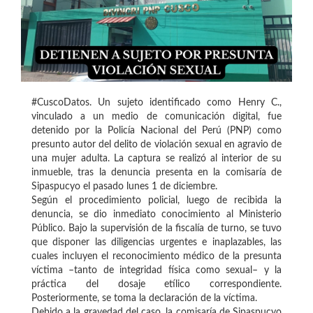
#CuscoDatos. Un sujeto identificado como Henry C.,
vinculado a un medio de comunicación digital, fue
detenido por la Policía Nacional del Perú (PNP) como
presunto autor del delito de violación sexual en agravio de
una mujer adulta. La captura se realizó al interior de su
inmueble, tras la denuncia presenta en la comisaría de
Sipaspucyo el pasado lunes 1 de diciembre.
Según el procedimiento policial, luego de recibida la
denuncia, se dio inmediato conocimiento al Ministerio
Público. Bajo la supervisión de la fiscalía de turno, se tuvo
que disponer las diligencias urgentes e inaplazables, las
cuales incluyen el reconocimiento médico de la presunta
víctima –tanto de integridad física como sexual– y la
práctica del dosaje etílico correspondiente.
Posteriormente, se toma la declaración de la víctima.
Debido a la gravedad del caso, la comisaría de Sipaspucyo