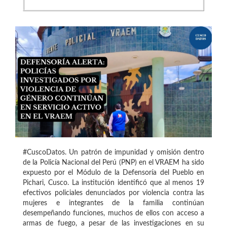
#CuscoDatos. Un patrón de impunidad y omisión dentro
de la Policía Nacional del Perú (PNP) en el VRAEM ha sido
expuesto por el Módulo de la Defensoría del Pueblo en
Pichari, Cusco. La institución identificó que al menos 19
efectivos policiales denunciados por violencia contra las
mujeres e integrantes de la familia continúan
desempeñando funciones, muchos de ellos con acceso a
armas de fuego, a pesar de las investigaciones en su