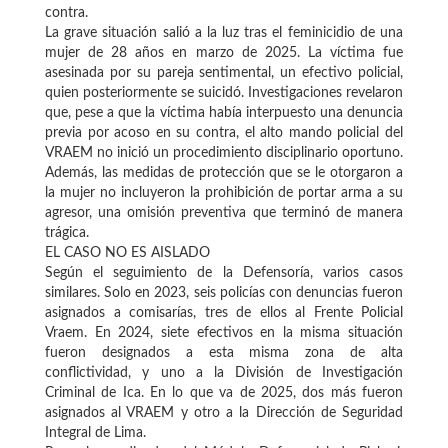
contra.
La grave situación salió a la luz tras el feminicidio de una
mujer de 28 años en marzo de 2025. La víctima fue
asesinada por su pareja sentimental, un efectivo policial,
quien posteriormente se suicidó. Investigaciones revelaron
que, pese a que la víctima había interpuesto una denuncia
previa por acoso en su contra, el alto mando policial del
VRAEM no inició un procedimiento disciplinario oportuno.
Además, las medidas de protección que se le otorgaron a
la mujer no incluyeron la prohibición de portar arma a su
agresor, una omisión preventiva que terminó de manera
trágica.
EL CASO NO ES AISLADO
Según el seguimiento de la Defensoría, varios casos
similares. Solo en 2023, seis policías con denuncias fueron
asignados a comisarías, tres de ellos al Frente Policial
Vraem. En 2024, siete efectivos en la misma situación
fueron designados a esta misma zona de alta
conflictividad, y uno a la División de Investigación
Criminal de Ica. En lo que va de 2025, dos más fueron
asignados al VRAEM y otro a la Dirección de Seguridad
Integral de Lima.