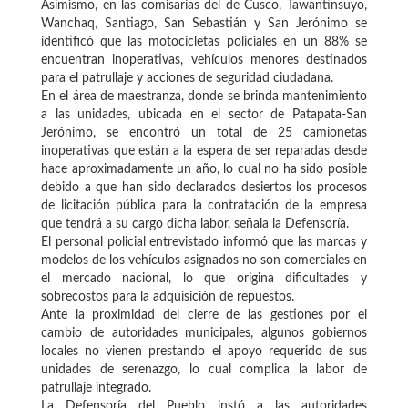
Asimismo, en las comisarías del de Cusco, Tawantinsuyo,
Wanchaq, Santiago, San Sebastián y San Jerónimo se
identificó que las motocicletas policiales en un 88% se
encuentran inoperativas, vehículos menores destinados
para el patrullaje y acciones de seguridad ciudadana.
En el área de maestranza, donde se brinda mantenimiento
a las unidades, ubicada en el sector de Patapata-San
Jerónimo, se encontró un total de 25 camionetas
inoperativas que están a la espera de ser reparadas desde
hace aproximadamente un año, lo cual no ha sido posible
debido a que han sido declarados desiertos los procesos
de licitación pública para la contratación de la empresa
que tendrá a su cargo dicha labor, señala la Defensoría.
El personal policial entrevistado informó que las marcas y
modelos de los vehículos asignados no son comerciales en
el mercado nacional, lo que origina dificultades y
sobrecostos para la adquisición de repuestos.
Ante la proximidad del cierre de las gestiones por el
cambio de autoridades municipales, algunos gobiernos
locales no vienen prestando el apoyo requerido de sus
unidades de serenazgo, lo cual complica la labor de
patrullaje integrado.
La Defensoría del Pueblo instó a las autoridades