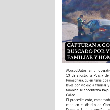
#CuscoDatos. En un operativo
13 de agosto, la Policía de
Pumachara, quien tenía dos ór
leves por violencia familiar
también se encontraba bajo r
Callao.
El procedimiento, enmarcado
cabo en el distrito de Che
Durante la intervención, l