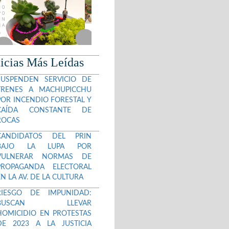
icias Más Leídas
SUSPENDEN SERVICIO DE
TRENES A MACHUPICCHU
POR INCENDIO FORESTAL Y
CAÍDA CONSTANTE DE
ROCAS
CANDIDATOS DEL PRIN
BAJO LA LUPA POR
VULNERAR NORMAS DE
PROPAGANDA ELECTORAL
EN LA AV. DE LA CULTURA
RIESGO DE IMPUNIDAD:
BUSCAN LLEVAR
HOMICIDIO EN PROTESTAS
DE 2023 A LA JUSTICIA