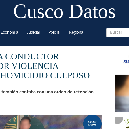
Cusco Datos
Economía
Judicial
Policial
Regional
A CONDUCTOR
OR VIOLENCIA
 HOMICIDIO CULPOSO
a también contaba con una orden de retención